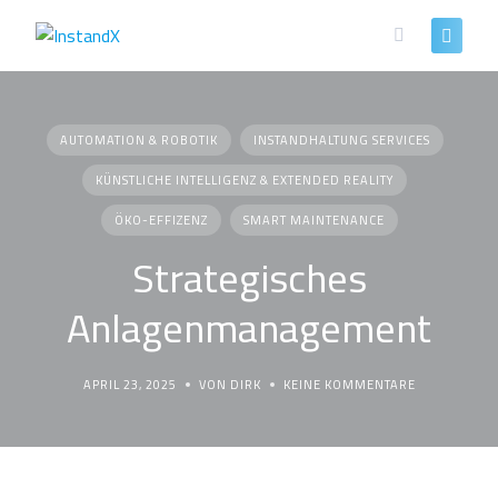
Skip
to
content
AUTOMATION & ROBOTIK
INSTANDHALTUNG SERVICES
KÜNSTLICHE INTELLIGENZ & EXTENDED REALITY
ÖKO-EFFIZENZ
SMART MAINTENANCE
Strategisches
Anlagenmanagement
APRIL 23, 2025
VON DIRK
KEINE KOMMENTARE