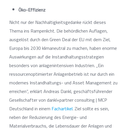
Öko-Effizienz
Nicht nur der Nachhaltigkeitsgedanke rückt dieses
Thema ins Rampenlicht. Die behördlichen Auflagen,
ausgelöst durch den Green Deal der EU mit dem Ziel,
Europa bis 2030 klimaneutral zu machen, haben enorme
Auswirkungen auf die Instandhaltungsstrategien
besonders von anlagenintensiven Industrien. „Ein
ressourcenoptimierter Anlagenbetrieb ist nur durch ein
modernes Instandhaltungs- und Asset Management zu
erreichen“, erklärt Andreas Dankl, geschäftsführender
Gesellschafter von dankl+partner consulting | MCP
Deutschland in einem
Fachartikel
. Ziel sollte es sein,
neben der Reduzierung des Energie- und
Materialverbrauchs, die Lebensdauer der Anlagen und