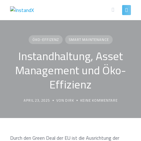
Skip
to
content
ÖKO-EFFIZENZ
SMART MAINTENANCE
Instandhaltung, Asset
Management und Öko-
Effizienz
APRIL 23, 2025
VON DIRK
KEINE KOMMENTARE
Durch den Green Deal der EU ist die Ausrichtung der