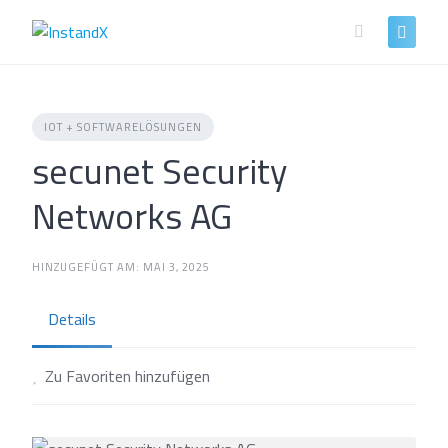
Skip
to
content
IOT + SOFTWARELÖSUNGEN
secunet Security
Networks AG
HINZUGEFÜGT AM: MAI 3, 2025
Details
Zu Favoriten hinzufügen