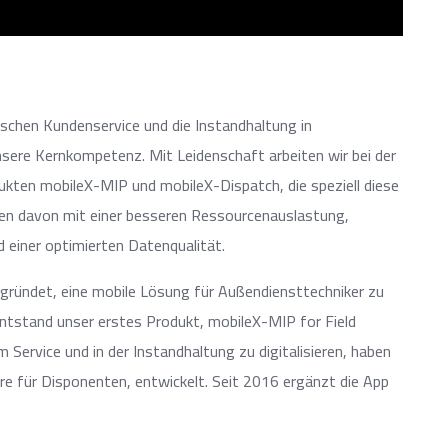
schen Kundenservice und die Instandhaltung in
sere Kernkompetenz. Mit Leidenschaft arbeiten wir bei der
ukten mobileX-MIP und mobileX-Dispatch, die speziell diese
ren davon mit einer besseren Ressourcenauslastung,
 einer optimierten Datenqualität.
gründet, eine mobile Lösung für Außendiensttechniker zu
 entstand unser erstes Produkt, mobileX-MIP for Field
 Service und in der Instandhaltung zu digitalisieren, haben
re für Disponenten, entwickelt. Seit 2016 ergänzt die App