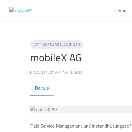
Skip
to
Home
content
IOT + SOFTWARELÖSUNGEN
mobileX AG
HINZUGEFÜGT AM: MAI 2, 2025
Details
Field Service Management und Instandhaltungssof