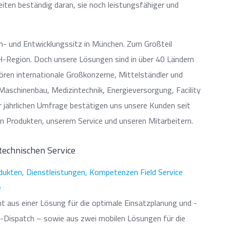
eiten beständig daran, sie noch leistungsfähiger und
en- und Entwicklungssitz in München. Zum Großteil
H-Region. Doch unsere Lösungen sind in über 40 Ländern
ren internationale Großkonzerne, Mittelständler und
aschinenbau, Medizintechnik, Energieversorgung, Facility
 jährlichen Umfrage bestätigen uns unsere Kunden seit
en Produkten, unserem Service und unseren Mitarbeitern.
technischen Service
 aus einer Lösung für die optimale Einsatzplanung und -
X-Dispatch – sowie aus zwei mobilen Lösungen für die