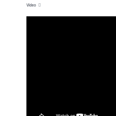
Video