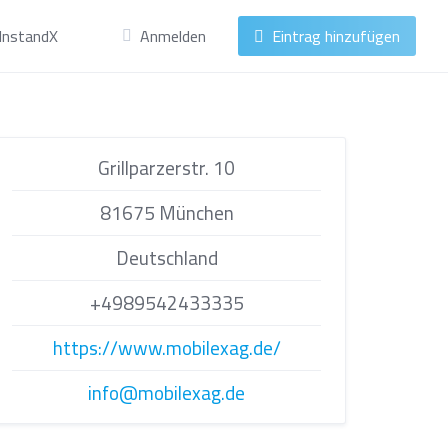
InstandX
Anmelden
Eintrag hinzufügen
Grillparzerstr. 10
81675 München
Deutschland
+4989542433335
https://www.mobilexag.de/
info@mobilexag.de