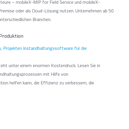
teure – mobileX-MIP for Field Service und mobileX-
Premise oder als Cloud-Lösung nutzen. Unternehmen ab 50
nterschiedlichen Branchen.
 Produktion
 steht unter einem enormen Kostendruck. Lesen Sie in
tandhaltungsprozessen mit Hilfe von
tion helfen kann, die Effizienz zu verbessern, die