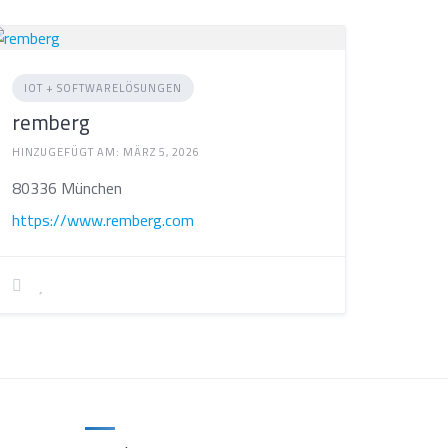
IOT + SOFTWARELÖSUNGEN
remberg
HINZUGEFÜGT AM: MÄRZ 5, 2026
80336 München
https://www.remberg.com