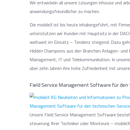
Wir entwickeln all unsere Lösungen inhouse und arb
anwendungsfreundlicher zu machen.
Die mobileX ist bis heute inhabergeführt, mit Firm
unterstützen wir Kunden mit Hauptsitz in der DAC
weltweit im Einsatz – Tendenz steigend. Dazu gehö
Hidden Champions aus den Branchen Anlagen- und M
Management, IT und Telekommunikation. In unserer
über zehn Jahren ihre hohe Zufriedenheit mit unser
Field Service Management Software für den 
Unsere Field Service Management Software besteht
steuerung Ihrer Techniker oder Monteure – mobile