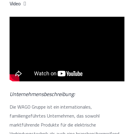
Video
Unternehmensbeschreibung:
Die WAGO Gruppe ist ein internationales,
familiengeführtes Unternehmen, das sowohl
marktführende Produkte für die elektrische
Verbindungstechnik als auch eine branchenübergreifend