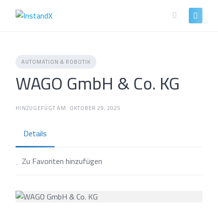
Skip
to
content
AUTOMATION & ROBOTIK
WAGO GmbH & Co. KG
HINZUGEFÜGT AM: OKTOBER 29, 2025
Details
Zu Favoriten hinzufügen