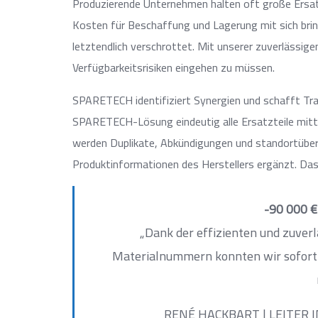
Produzierende Unternehmen halten oft große Ersat
Kosten für Beschaffung und Lagerung mit sich brin
letztendlich verschrottet. Mit unserer zuverlässig
Verfügbarkeitsrisiken eingehen zu müssen.
SPARETECH identifiziert Synergien und schafft Tran
SPARETECH-Lösung eindeutig alle Ersatzteile mitt
werden Duplikate, Abkündigungen und standortüberg
Produktinformationen des Herstellers ergänzt. Das 
-90 000 
„Dank der effizienten und zuver
Materialnummern konnten wir sofort 
RENÉ HACKBART | LEITER 