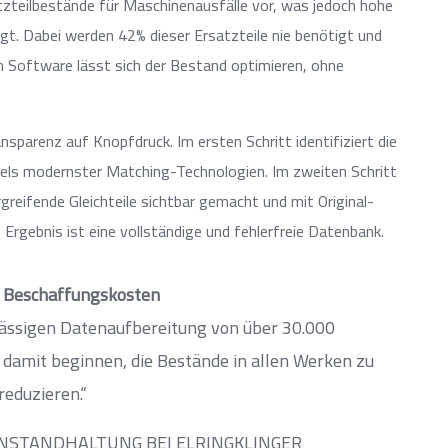
zteilbestände für Maschinenausfälle vor, was jedoch hohe
gt. Dabei werden 42% dieser Ersatzteile nie benötigt und
en Software lässt sich der Bestand optimieren, ohne
sparenz auf Knopfdruck. Im ersten Schritt identifiziert die
els modernster Matching-Technologien. Im zweiten Schritt
reifende Gleichteile sichtbar gemacht und mit Original-
Ergebnis ist eine vollständige und fehlerfreie Datenbank.
€ Beschaffungskosten
lässigen Datenaufbereitung von über 30.000
damit beginnen, die Bestände in allen Werken zu
reduzieren.“
INSTANDHALTUNG BEI ELRINGKLINGER