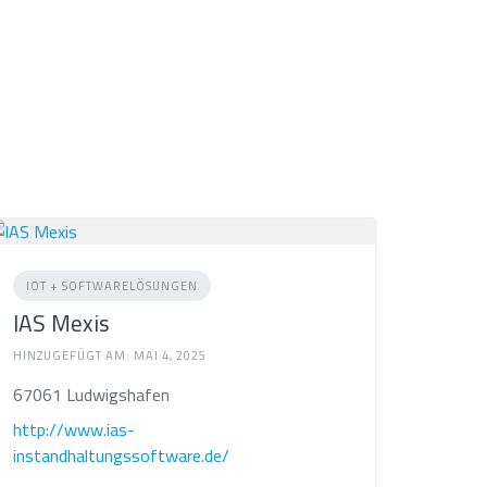
IOT + SOFTWARELÖSUNGEN
IAS Mexis
HINZUGEFÜGT AM: MAI 4, 2025
67061 Ludwigshafen
http://www.ias-
instandhaltungssoftware.de/