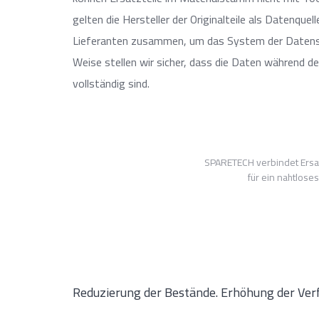
gelten die Hersteller der Originalteile als Datenque
Lieferanten zusammen, um das System der Datensätze
Weise stellen wir sicher, dass die Daten während d
vollständig sind.
SPARETECH verbindet Ersat
für ein nahtlo
Reduzierung der Bestände. Erhöhung der Verf