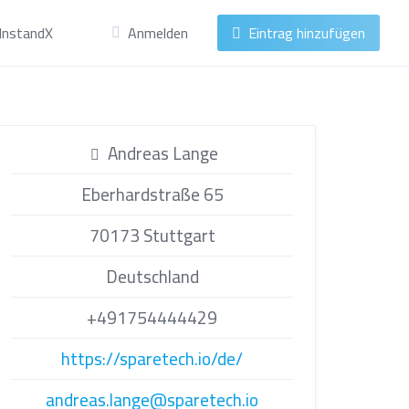
InstandX
Anmelden
Eintrag hinzufügen
Andreas Lange
Eberhardstraße 65
70173 Stuttgart
Deutschland
+491754444429
https://sparetech.io/de/
andreas.lange@sparetech.io