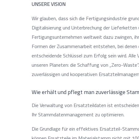
UNSERE VISION
Wir glauben, dass sich die Fertigungsindustrie gru
Digitalisierung und Unterbrechung der Lieferketten
Fertigungsunternehmen weltweit dazu zwingen, ih
Formen der Zusammenarbeit entstehen, bei denen 
entscheidende Schlüssel zum Erfolg sein wird. All
unseren Planeten: die Schaffung von „Zero-Waste“.
zuverlässigen und kooperativen Ersatzteilmanage
Wie erhält und pflegt man zuverlässige St
Die Verwaltung von Ersatzteildaten ist entscheidend
Ihr Stammdatenmanagement zu optimieren.
Die Grundlage für ein effektives Ersatzteil-Stam
können Ersatzteile im Materialstamm nicht mit 100