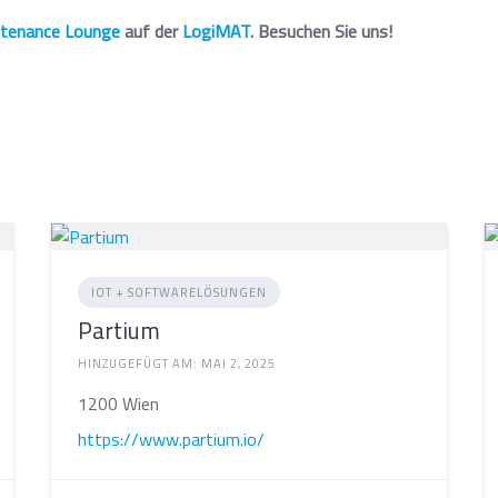
tenance Lounge
auf der
LogiMAT
. Besuchen Sie uns!
IOT + SOFTWARELÖSUNGEN
Partium
HINZUGEFÜGT AM: MAI 2, 2025
1200 Wien
https://www.partium.io/