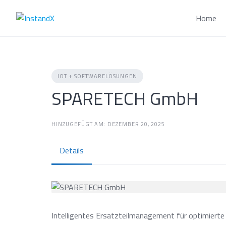
Skip
to
Home
content
IOT + SOFTWARELÖSUNGEN
SPARETECH GmbH
HINZUGEFÜGT AM: DEZEMBER 20, 2025
Details
Intelligentes Ersatzteilmanagement für optimiert