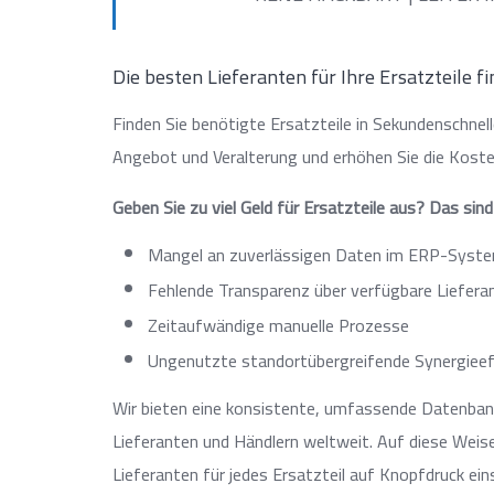
Die besten Lieferanten für Ihre Ersatzteile f
Finden Sie benötigte Ersatzteile in Sekundenschnel
Angebot und Veralterung und erhöhen Sie die Koste
Geben Sie zu viel Geld für Ersatzteile aus? Das sind
Mangel an zuverlässigen Daten im ERP-Syst
Fehlende Transparenz über verfügbare Liefera
Zeitaufwändige manuelle Prozesse
Ungenutzte standortübergreifende Synergiee
Wir bieten eine konsistente, umfassende Datenbank 
Lieferanten und Händlern weltweit. Auf diese Weis
Lieferanten für jedes Ersatzteil auf Knopfdruck ein