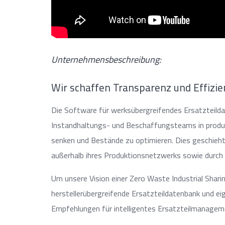
Unternehmensbeschreibung:
Wir schaffen Transparenz und Effizi
Die Software für werksübergreifendes Ersatztei
Instandhaltungs- und Beschaffungsteams in produz
senken und Bestände zu optimieren. Dies geschieht
außerhalb ihres Produktionsnetzwerks sowie durch 
Um unsere Vision einer Zero Waste Industrial Shari
herstellerübergreifende Ersatzteildatenbank und e
Empfehlungen für intelligentes Ersatzteilmanageme