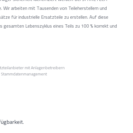
lle. Wir arbeiten mit Tausenden von Teileherstellern und
 für industrielle Ersatzteile zu erstellen. Auf diese
es gesamten Lebenszyklus eines Teils zu 100 % korrekt und
zteilanbieter mit Anlagenbetreibern
ses Stammdatenmanagement
ügbarkeit.