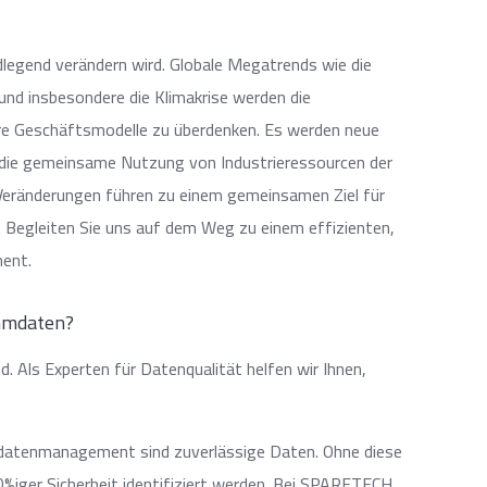
ndlegend verändern wird. Globale Megatrends wie die
 und insbesondere die Klimakrise werden die
re Geschäftsmodelle zu überdenken. Es werden neue
die gemeinsame Nutzung von Industrieressourcen der
e Veränderungen führen zu einem gemeinsamen Ziel für
 Begleiten Sie uns auf dem Weg zu einem effizienten,
ment.
ammdaten?
. Als Experten für Datenqualität helfen wir Ihnen,
mdatenmanagement sind zuverlässige Daten. Ohne diese
%iger Sicherheit identifiziert werden. Bei SPARETECH