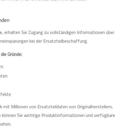
inden
le, erhalten Sie Zugang zu vollständigen Informationen über
neinsparungen bei der Ersatzteilbeschaffung.
 die Gründe:
em
nten
ffekte
mit Millionen von Ersatzteildaten von Originalherstellern,
e können Sie wichtige Produktinformationen und verfügbare
sehen.