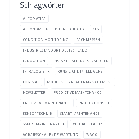
Schlagwörter
AUTOMATICA
AUTONOME INSPEKTIONSROBOTER
CES
CONDITION MONITORING
FACHMESSEN
INDUSTRIESTANDORT DEUTSCHLAND
INNOVATION
INSTANDHALTUNGSSTRATEGIEN
INTRALOGISTIK
KÜNSTLICHE INTELLIGENZ
LOGIMAT
MODERNES ANLAGENMANAGEMENT
NEWSLETTER
PREDICTIVE MAINTENANCE
PREDIVTIVE MAINTENANCE
PRODUKTIONSFIT
SENSORTECHNIK
SMART MAINTENANCE
SMART MAINTENANCE+
VIRTUAL REALITY
VORAUSSCHAUENDE WARTUNG
WAGO