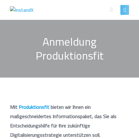
Skip
to
content
Anmeldung
Produktionsfit
Mit
Produktionsfit
bieten wir Ihnen ein
maßgeschneidertes Informationspaket, das Sie als
Entscheidungshilfe für Ihre zukünftige
Digitalisierungsstrategie unterstützen soll.